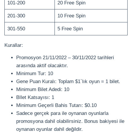
101-200
20 Free Spin
201-300
10 Free Spin
301-550
5 Free Spin
Kurallar:
Promosyon 21/11/2022 – 30/11/2022 tarihleri
arasında aktif olacaktır.
Minimum Tur: 10
Gene Puan Kuralı: Toplam $1`lık oyun = 1 bilet.
Minimum Bilet Adedi: 10
BIlet Katsayısı: 1
Minimum Geçerli Bahis Tutarı: $0.10
Sadece gerçek para ile oynanan oyunlarla
promosyona dahil olabilirsiniz. Bonus bakiyesi ile
oynanan oyunlar dahil değildir.