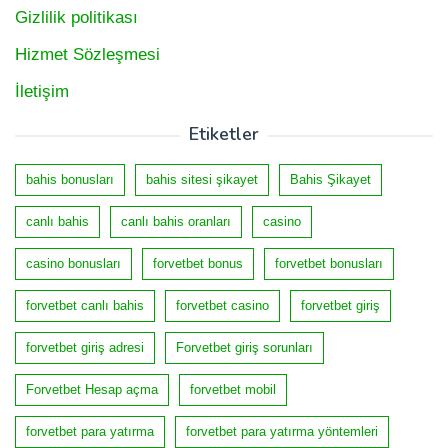
Gizlilik politikası
Hizmet Sözleşmesi
İletişim
Etiketler
bahis bonusları
bahis sitesi şikayet
Bahis Şikayet
canlı bahis
canlı bahis oranları
casino
casino bonusları
forvetbet bonus
forvetbet bonusları
forvetbet canlı bahis
forvetbet casino
forvetbet giriş
forvetbet giriş adresi
Forvetbet giriş sorunları
Forvetbet Hesap açma
forvetbet mobil
forvetbet para yatırma
forvetbet para yatırma yöntemleri