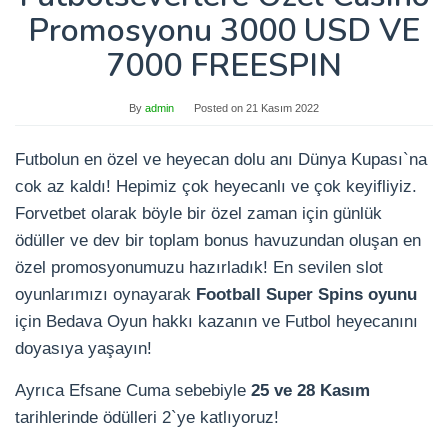
Promosyonu 3000 USD VE
7000 FREESPIN
By
admin
Posted on
21 Kasım 2022
Futbolun en özel ve heyecan dolu anı Dünya Kupası`na
cok az kaldı! Hepimiz çok heyecanlı ve çok keyifliyiz.
Forvetbet olarak böyle bir özel zaman için günlük
ödüller ve dev bir toplam bonus havuzundan oluşan en
özel promosyonumuzu hazırladık! En sevilen slot
oyunlarımızı oynayarak
Football Super Spins oyunu
için Bedava Oyun hakkı kazanın ve Futbol heyecanını
doyasıya yaşayın!
Ayrıca Efsane Cuma sebebiyle
25 ve 28 Kasım
tarihlerinde ödülleri 2`ye katlıyoruz!