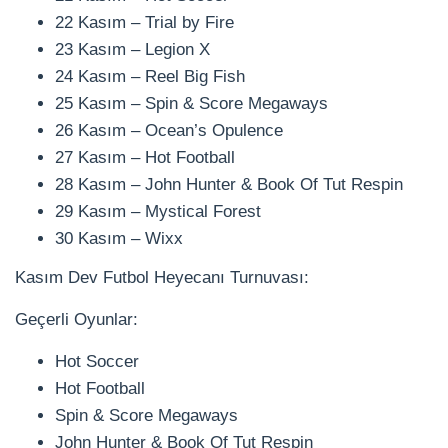
22 Kasım – Trial by Fire
23 Kasım – Legion X
24 Kasım – Reel Big Fish
25 Kasım – Spin & Score Megaways
26 Kasım – Ocean’s Opulence
27 Kasım – Hot Football
28 Kasım – John Hunter & Book Of Tut Respin
29 Kasım – Mystical Forest
30 Kasım – Wixx
Kasım Dev Futbol Heyecanı Turnuvası:
Geçerli Oyunlar:
Hot Soccer
Hot Football
Spin & Score Megaways
John Hunter & Book Of Tut Respin