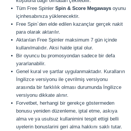
koşuluna bağlı olmadan çekilebilir.
Tüm Free Spinler
Spin & Score Megaways
oyunu
içinhesabınıza yüklenecektir.
Free Spin`den elde edilen kazançlar gerçek nakit
para olarak aktarılır.
Aktarılan Free Spinler maksimum 7 gün içinde
kullanılmalıdır. Aksi halde iptal olur.
Bir oyuncu bu promosyondan sadece bir defa
yararlanabilir.
Genel kural ve şartlar uygulanmaktadır. Kuralların
İngilizce versiyonu ile çevrilmiş versiyonu
arasında bir farklılık olması durumunda İngilizce
versiyonu dikkate alınır.
Forvetbet, herhangi bir gerekçe göstermeden
bonusu yeniden düzenleme, iptal etme, askıya
alma ve ya usulsuz kullanimini tespit ettigi belli
uyelerin bonuslarini geri alma hakkını saklı tutar.