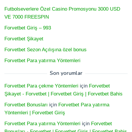
Futbolseverlere Özel Casino Promosyonu 3000 USD
VE 7000 FREESPIN
Forvetbet Giriş – 993
Forvetbet Şikayet
Forvetbet Sezon Açılışına özel bonus
Forvetbet Para yatırma Yöntemleri
Son yorumlar
Forvetbet Para çekme Yöntemleri
için
Forvetbet
Şikayet - Forvetbet | Forvetbet Giriş | Forvetbet Bahis
Forvetbet Bonusları
için
Forvetbet Para yatırma
Yöntemleri | Forvetbet Giriş
Forvetbet Para yatırma Yöntemleri
için
Forvetbet
Bonusları - Forvetbet | Forvetbet Giriş | Forvetbet Bahis