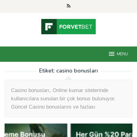
Skip
to
content
MENU
Etiket:
casino bonusları
Casino bonusları, Online kumar sitelerinde
kullanıcılara sunulan bir çok bonus bulunuyor.
Güncel Casino bonuslarını ve fazlası